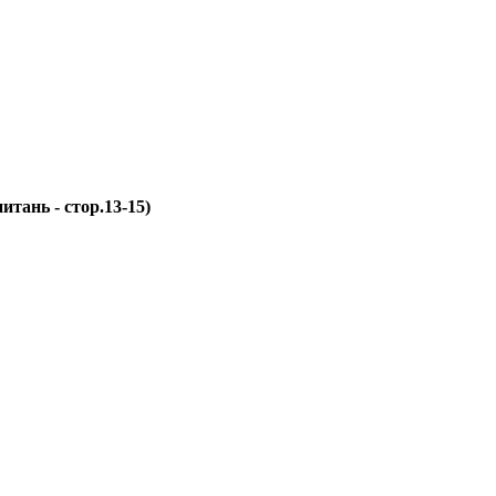
итань - стор.13-15)