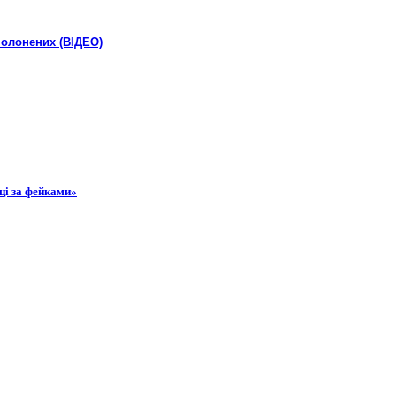
полонених (ВІДЕО)
ці за фейками»