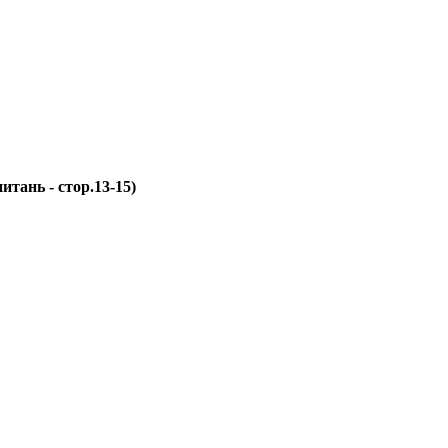
итань - стор.13-15)