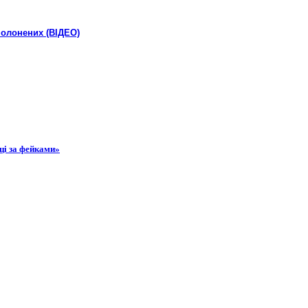
полонених (ВІДЕО)
ці за фейками»