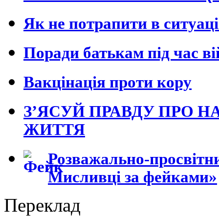
Як не потрапити в ситуац
Поради батькам під час в
Вакцінація проти кору
З’ЯСУЙ ПРАВДУ ПРО Н
ЖИТТЯ
Розважально-просвітни
Мисливці за фейками»
Переклад