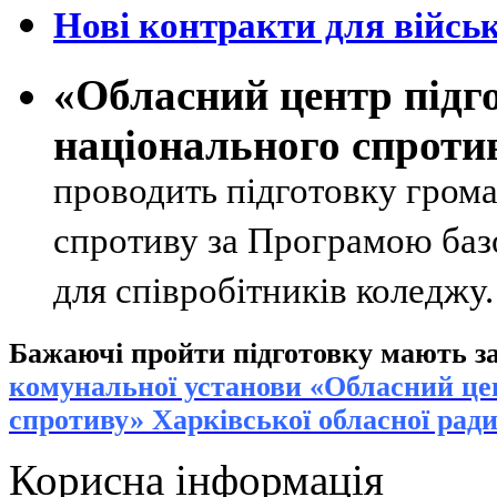
Нові контракти для військ
«Обласний центр підг
національного спроти
проводить підготовку грома
спротиву за Програмою базо
для співробітників коледжу
Бажаючі пройти підготовку мають за
к
омунальної установи «Обласний цен
спротиву» Харківської обласної рад
Корисна інформація