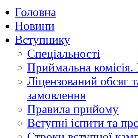
Головна
Новини
Вступнику
Спеціальності
Приймальна комісія.
Ліцензований обсяг т
замовлення
Правила прийому
Вступні іспити та п
Строки вступної камп