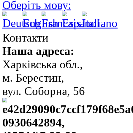
Оберіть мову:
Контакти
Наша адреса:
Харківська обл.,
м. Берестин,
вул. Cоборна, 56
0930642894,