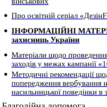
військових
Про освітній серіал «Дезі
ІНФОРМАЦІЙНІ МАТЕРІАЛ
захисниць України
Матеріали щодо проведення
заходів у межах кампанії «1
Методичні рекомендації щод
попередження вербування н
насильницької поведінки в 
Благодійна допомога