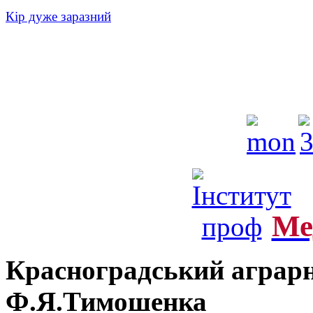
Кір дуже заразний
Ме
Красноградський аграрн
Ф.Я.Тимошенка