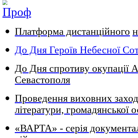
Платформа дистанційного
н
До Дня Героїв Небесної Сот
До Дня спротиву окупації А
Севастополя
Проведення виховних заходів
літератури, громадянської о
«ВАРТА» - серія документа