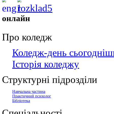
онлайн
Про коледж
Коледж-день сьогодніш
Історія коледжу
Структурні підрозділи
Навчальна частина
Практичний психолог
Бібліотека
Спеціальності