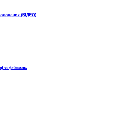
полонених (ВІДЕО)
ці за фейками»