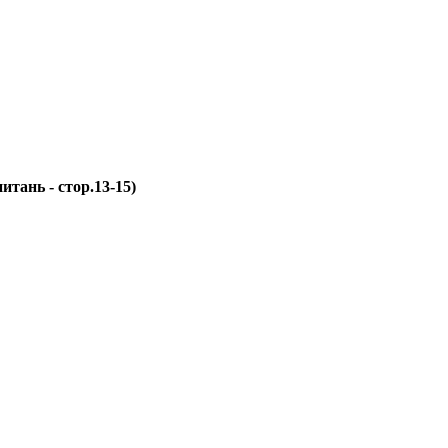
итань - стор.13-15)