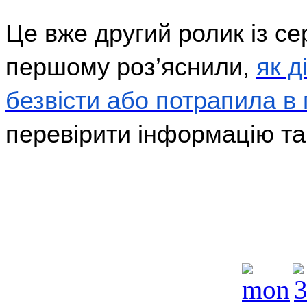
Це вже другий ролик із се
першому роз’яснили,
як д
безвісти або потрапила в 
перевірити інформацію та