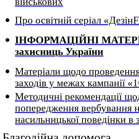
військових
Про освітній серіал «Дезі
ІНФОРМАЦІЙНІ МАТЕРІАЛ
захисниць України
Матеріали щодо проведення
заходів у межах кампанії «1
Методичні рекомендації щод
попередження вербування н
насильницької поведінки в 
Благодійна допомога