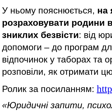
У ньому пояснюється,
на 
розраховувати родини 
зниклих безвісти
: від ю
допомоги – до програм дл
відпочинок у таборах та о
розповіли, як отримати ц
htt
Ролик за посиланням:
«Юридичні запити, психо