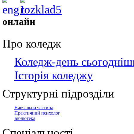
онлайн
Про коледж
Коледж-день сьогодніш
Історія коледжу
Структурні підрозділи
Навчальна частина
Практичний психолог
Бібліотека
Спеціальності