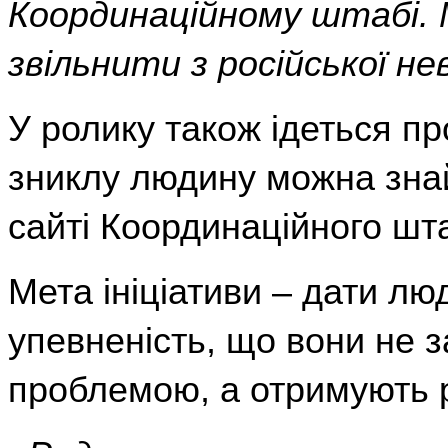
Координаційному штабі. 
звільнити з російської не
У ролику також ідеться пр
зниклу людину можна знай
сайті Координаційного шт
Мета ініціативи – дати лю
упевненість, що вони не 
проблемою, а отримують 