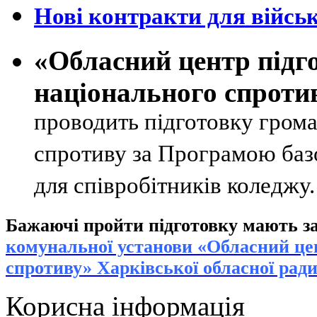
Нові контракти для військ
«Обласний центр підг
національного спроти
проводить підготовку грома
спротиву за Програмою базо
для співробітників коледжу
Бажаючі пройти підготовку мають за
к
омунальної установи «Обласний цен
спротиву» Харківської обласної рад
Корисна інформація