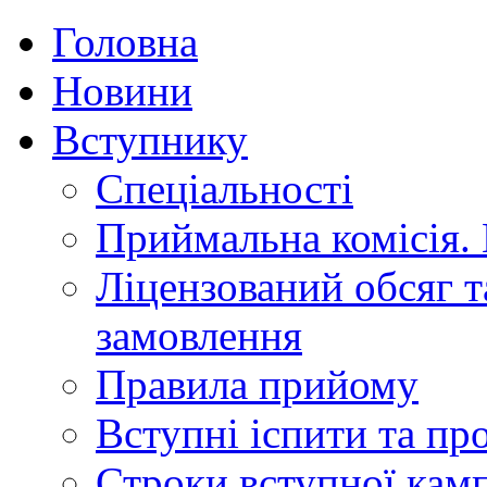
Головна
Новини
Вступнику
Спеціальності
Приймальна комісія.
Ліцензований обсяг т
замовлення
Правила прийому
Вступні іспити та п
Строки вступної камп