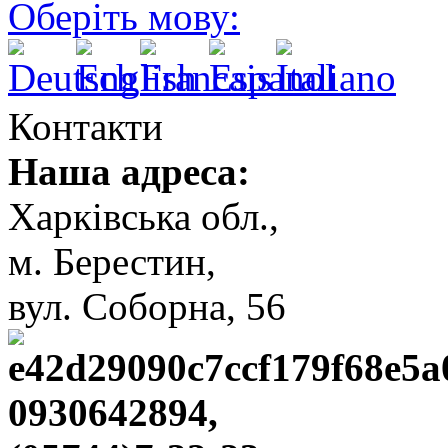
Оберіть мову:
Контакти
Наша адреса:
Харківська обл.,
м. Берестин,
вул. Cоборна, 56
0930642894,