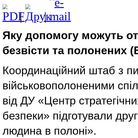
|
|
Яку допомогу можуть о
безвісти та полонених (
Координаційний штаб з п
військовополоненими спі
від ДУ «Центр стратегічни
безпеки» підготували други
людина в полоні».