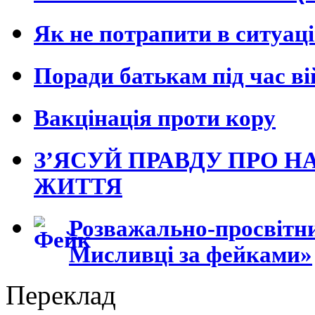
Як не потрапити в ситуац
Поради батькам під час в
Вакцінація проти кору
З’ЯСУЙ ПРАВДУ ПРО Н
ЖИТТЯ
Розважально-просвітни
Мисливці за фейками»
Переклад