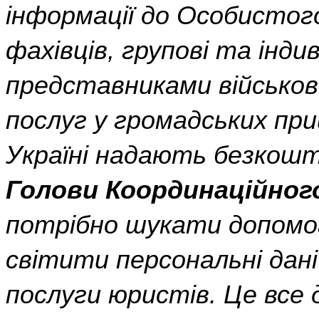
інформації до Особистог
фахівців, групові та індив
представниками військови
послуг у громадських пр
Україні надають безкошт
Голови Координаційног
потрібно шукати допомог
світити персональні дан
послуги юристів. Це все 