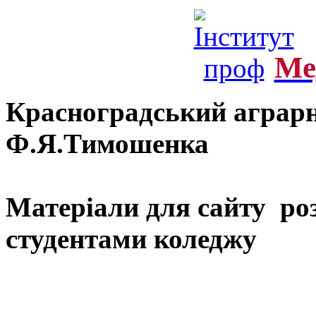
Ме
Красноградський аграрн
Ф.Я.Тимошенка
Матеріали для сайту ро
студентами коледжу