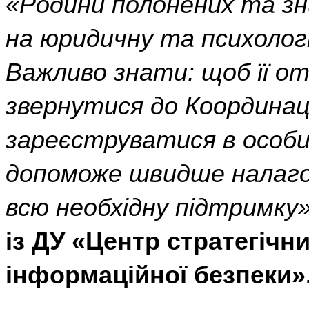
«Родини полонених та зн
на юридичну та психологі
Важливо знати: щоб її о
звернутися до Координа
зареєструватися в особи
допоможе швидше налаго
всю необхідну підтримку»
із ДУ «Центр стратегічни
інформаційної безпеки»