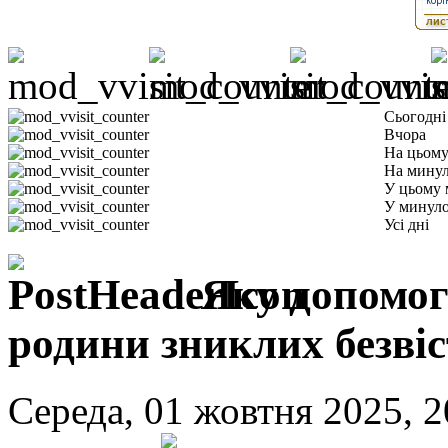
Сьогодні
Вчора
На цьому
На минул
У цьому 
У минуло
Усі дні
Яку допомог
родини зниклих безві
Середа, 01 жовтня 2025, 20