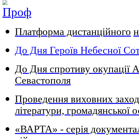
Платформа дистанційного
н
До Дня Героїв Небесної Сот
До Дня спротиву окупації А
Севастополя
Проведення виховних заходів
літератури, громадянської о
«ВАРТА» - серія документа