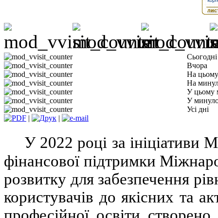
Сьогодні
Вчора
На цьому
На минул
У цьому 
У минуло
Усі дні
|
|
У 2022 році за ініціативи М
фінансової підтримки Міжнарод
розвитку для забезпечення рів
користувачів до якісних та ак
професійної освіти створено