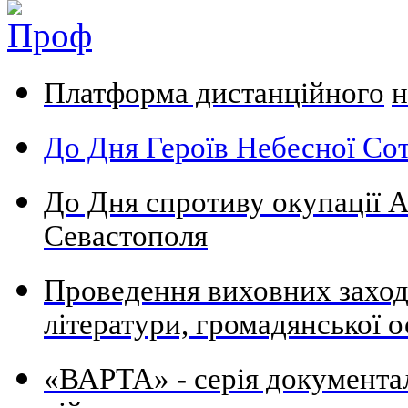
Платформа дистанційного
н
До Дня Героїв Небесної Сот
До Дня спротиву окупації А
Севастополя
Проведення виховних заходів
літератури, громадянської о
«ВАРТА» - серія документа