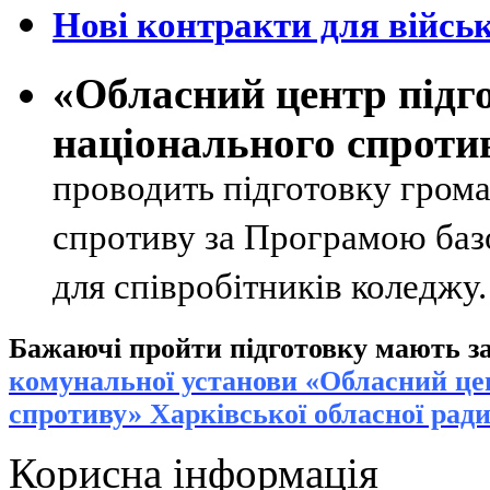
Нові контракти для військ
«Обласний центр підг
національного спроти
проводить підготовку грома
спротиву за Програмою базо
для співробітників коледжу
Бажаючі пройти підготовку мають за
к
омунальної установи «Обласний цен
спротиву» Харківської обласної рад
Корисна інформація