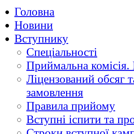
Головна
Новини
Вступнику
Спеціальності
Приймальна комісія.
Ліцензований обсяг т
замовлення
Правила прийому
Вступні іспити та п
Строки вступної камп