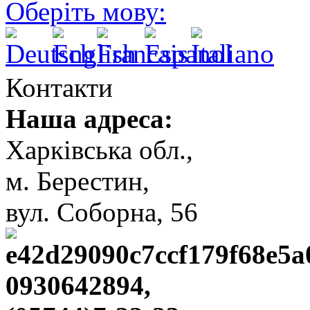
Оберіть мову:
Контакти
Наша адреса:
Харківська обл.,
м. Берестин,
вул. Cоборна, 56
0930642894,