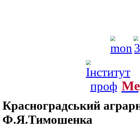
Ме
Красноградський аграрн
Ф.Я.Тимошенка