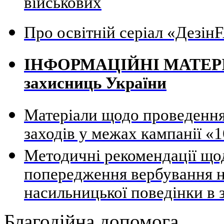
військових
Про освітній серіал «Дезі
ІНФОРМАЦІЙНІ МАТЕРІАЛ
захисниць України
Матеріали щодо проведення
заходів у межах кампанії «1
Методичні рекомендації щод
попередження вербування н
насильницької поведінки в 
Благодійна допомога