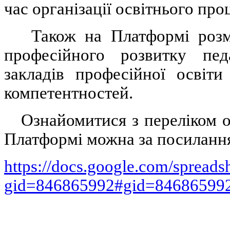
час організації освітнього про
Також на Платформі розміщ
професійного розвитку педа
закладів професійної освіт
компетентностей.
Ознайомитися з переліком осв
Платформі можна за посиланн
https://docs.google.com/spre
gid=846865992#gid=84686599