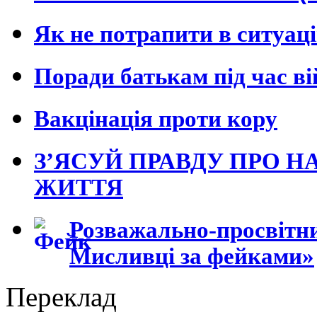
Як не потрапити в ситуац
Поради батькам під час в
Вакцінація проти кору
З’ЯСУЙ ПРАВДУ ПРО Н
ЖИТТЯ
Розважально-просвітни
Мисливці за фейками»
Переклад