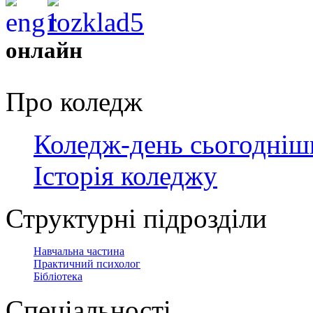
онлайн
Про коледж
Коледж-день сьогодніш
Історія коледжу
Структурні підрозділи
Навчальна частина
Практичний психолог
Бібліотека
Спеціальності