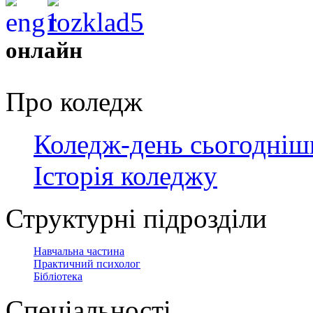
онлайн
Про коледж
Коледж-день сьогодніш
Історія коледжу
Структурні підрозділи
Навчальна частина
Практичний психолог
Бібліотека
Спеціальності