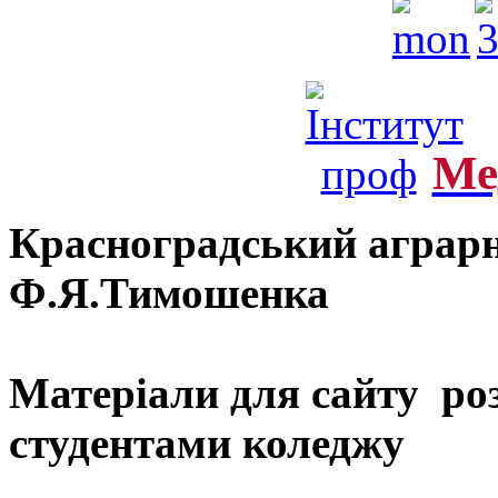
Ме
Красноградський аграрн
Ф.Я.Тимошенка
Матеріали для сайту ро
студентами коледжу