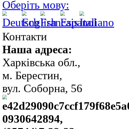
Оберіть мову:
Контакти
Наша адреса:
Харківська обл.,
м. Берестин,
вул. Cоборна, 56
0930642894,