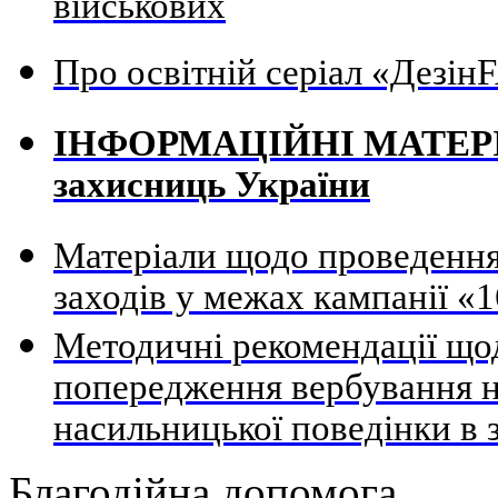
військових
Про освітній серіал «Дезі
ІНФОРМАЦІЙНІ МАТЕРІАЛ
захисниць України
Матеріали щодо проведення
заходів у межах кампанії «1
Методичні рекомендації щод
попередження вербування н
насильницької поведінки в 
Благодійна допомога