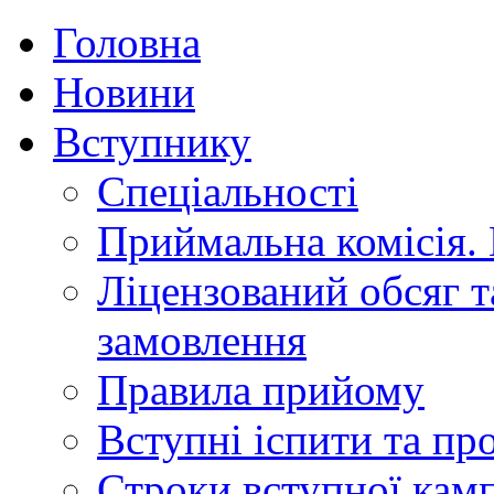
Головна
Новини
Вступнику
Спеціальності
Приймальна комісія.
Ліцензований обсяг т
замовлення
Правила прийому
Вступні іспити та п
Строки вступної камп