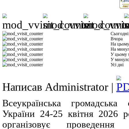
Сьогодні
Вчора
На цьому
На минул
У цьому 
У минуло
Усі дні
Написав Administrator |
Всеукраїнська громадська 
України 24-25 квітня 2026 
організовує проведення