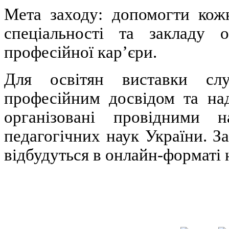
Мета заходу: допомогти кож
спеціальності та закладу 
професійної кар’єри.
Для освітян виставки сл
професійним досвідом та над
організовані провідними н
педагогічних наук України. За
відбудуться в онлайн-форматі 