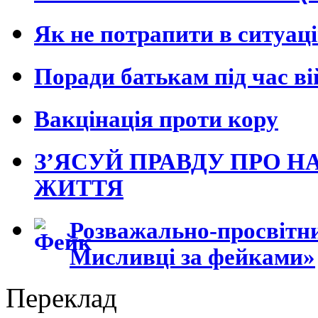
Як не потрапити в ситуац
Поради батькам під час в
Вакцінація проти кору
З’ЯСУЙ ПРАВДУ ПРО Н
ЖИТТЯ
Розважально-просвітни
Мисливці за фейками»
Переклад