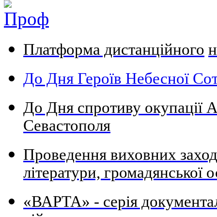
Платформа дистанційного
н
До Дня Героїв Небесної Сот
До Дня спротиву окупації А
Севастополя
Проведення виховних заходів
літератури, громадянської о
«ВАРТА» - серія документа