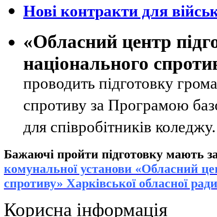
Нові контракти для військ
«Обласний центр підг
національного спроти
проводить підготовку грома
спротиву за Програмою базо
для співробітників коледжу
Бажаючі пройти підготовку мають за
к
омунальної установи «Обласний цен
спротиву» Харківської обласної рад
Корисна інформація