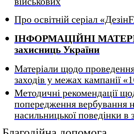
військових
Про освітній серіал «Дезі
ІНФОРМАЦІЙНІ МАТЕРІАЛ
захисниць України
Матеріали щодо проведення
заходів у межах кампанії «1
Методичні рекомендації щод
попередження вербування н
насильницької поведінки в 
Благодійна допомога