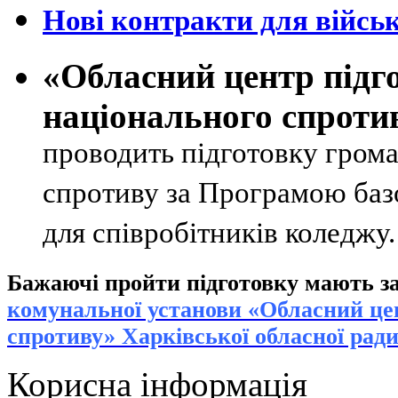
Нові контракти для військ
«Обласний центр підг
національного спроти
проводить підготовку грома
спротиву за Програмою базо
для співробітників коледжу
Бажаючі пройти підготовку мають за
к
омунальної установи «Обласний цен
спротиву» Харківської обласної рад
Корисна інформація