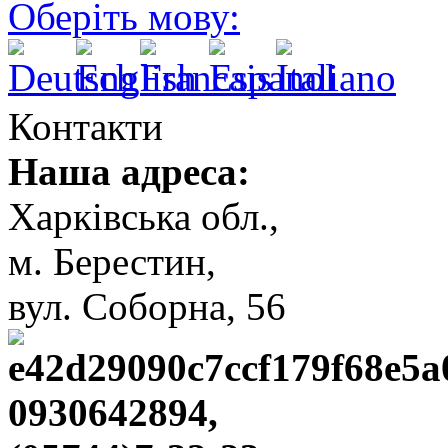
Оберіть мову:
Контакти
Наша адреса:
Харківська обл.,
м. Берестин,
вул. Cоборна, 56
0930642894,