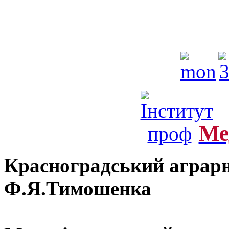
Ме
Красноградський аграрн
Ф.Я.Тимошенка