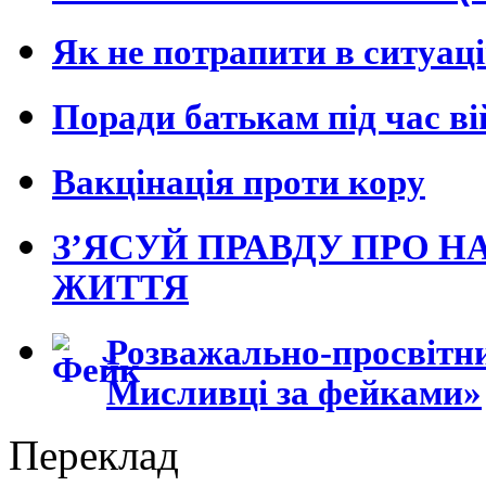
Як не потрапити в ситуац
Поради батькам під час в
Вакцінація проти кору
З’ЯСУЙ ПРАВДУ ПРО Н
ЖИТТЯ
Розважально-просвітни
Мисливці за фейками»
Переклад