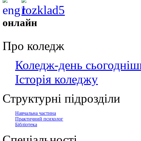
онлайн
Про коледж
Коледж-день сьогодніш
Історія коледжу
Структурні підрозділи
Навчальна частина
Практичний психолог
Бібліотека
Спеціальності