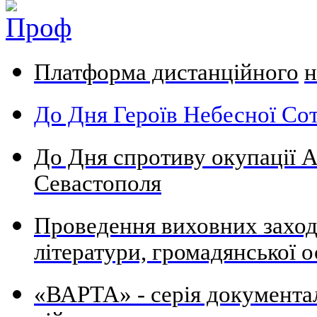
Платформа дистанційного
н
До Дня Героїв Небесної Сот
До Дня спротиву окупації А
Севастополя
Проведення виховних заходів
літератури, громадянської о
«ВАРТА» - серія документа