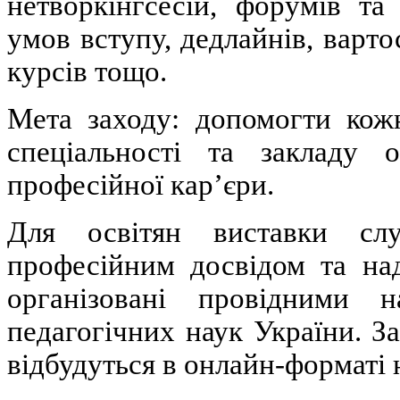
нетворкінгсесій, форумів та
умов вступу, дедлайнів, варто
курсів тощо.
Мета заходу: допомогти кож
спеціальності та закладу 
професійної кар’єри.
Для освітян виставки сл
професійним досвідом та над
організовані провідними н
педагогічних наук України. За
відбудуться в онлайн-форматі 