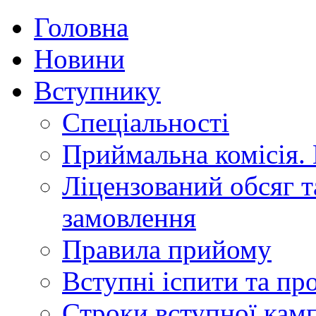
Головна
Новини
Вступнику
Спеціальності
Приймальна комісія.
Ліцензований обсяг т
замовлення
Правила прийому
Вступні іспити та п
Строки вступної камп