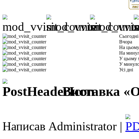
Сьогодні
Вчора
На цьому
На минул
У цьому 
У минуло
Усі дні
Виставка «Ос
Написав Administrator |