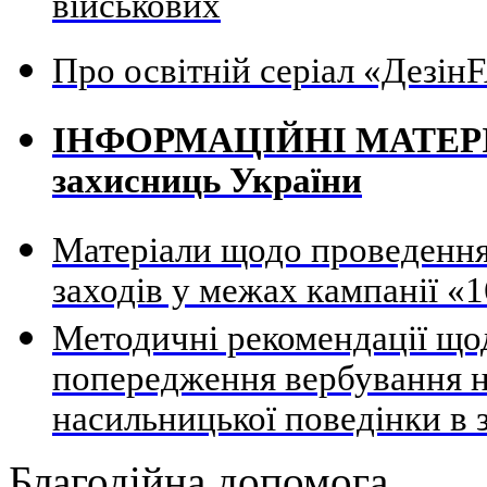
військових
Про освітній серіал «Дезі
ІНФОРМАЦІЙНІ МАТЕРІАЛ
захисниць України
Матеріали щодо проведення
заходів у межах кампанії «1
Методичні рекомендації щод
попередження вербування н
насильницької поведінки в 
Благодійна допомога