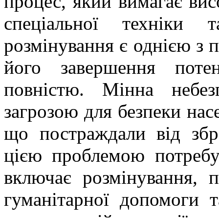
процес, який вимагає висо
спеціальної техніки 
розмінування є однією з п
його завершення поте
повністю. Мінна небез
загрозою для безпеки насе
що постраждали від збр
цією проблемою потребу
включає розмінування, п
гуманітарної допомоги т