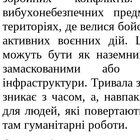
вибухонебезпечних пре
територіях, де велися бойо
активних воєнних дій. 
можуть бути як наземни
замаскованими або 
інфраструктури. Тривала з
зникає з часом, а, навпа
для людей, які повертают
там гуманітарні роботи.