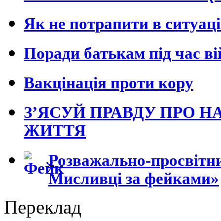
Як не потрапити в ситуац
Поради батькам під час в
Вакцінація проти кору
З’ЯСУЙ ПРАВДУ ПРО Н
ЖИТТЯ
Розважально-просвітни
Мисливці за фейками»
Переклад