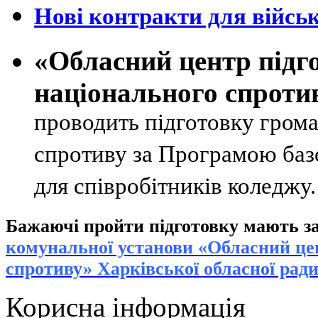
Нові контракти для військ
«Обласний центр підг
національного спроти
проводить підготовку грома
спротиву за Програмою базо
для співробітників коледжу
Бажаючі пройти підготовку мають за
к
омунальної установи «Обласний цен
спротиву» Харківської обласної рад
Корисна інформація