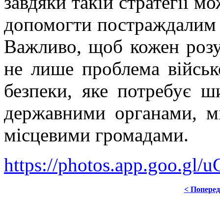
завдяки такій стратегії м
допомогти постраждалим в
Важливо, щоб кожен розу
не лише проблема військ
безпеки, яке потребує ш
державними органами, м
місцевими громадами.
https://photos.app.goo.gl
< Попере