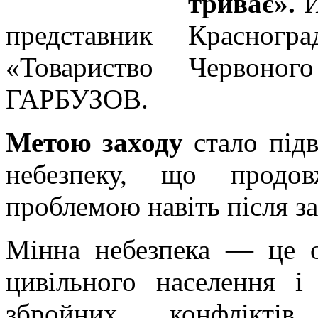
триває».
Й
представник Красногра
«Товариство Червоно
ГАРБУЗОВ.
Метою заходу
стало підв
небезпеку, що продов
проблемою навіть після з
Мінна небезпека — це о
цивільного населення і
збройних конфлікт