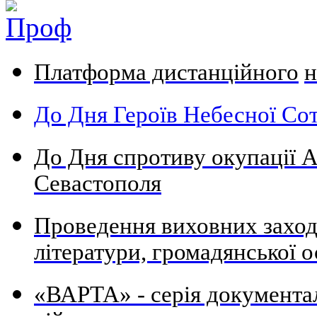
Платформа дистанційного
н
До Дня Героїв Небесної Сот
До Дня спротиву окупації А
Севастополя
Проведення виховних заходів
літератури, громадянської о
«ВАРТА» - серія документа