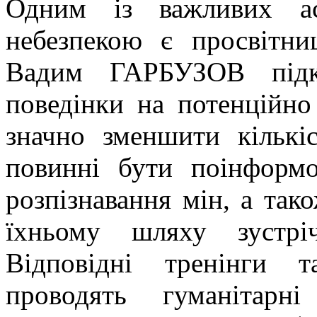
Одним із важливих ас
небезпекою є просвітни
Вадим ГАРБУЗОВ підк
поведінки на потенційно
значно зменшити кількі
повинні бути поінформ
розпізнавання мін, а так
їхньому шляху зустріч
Відповідні тренінги 
проводять гуманітарн