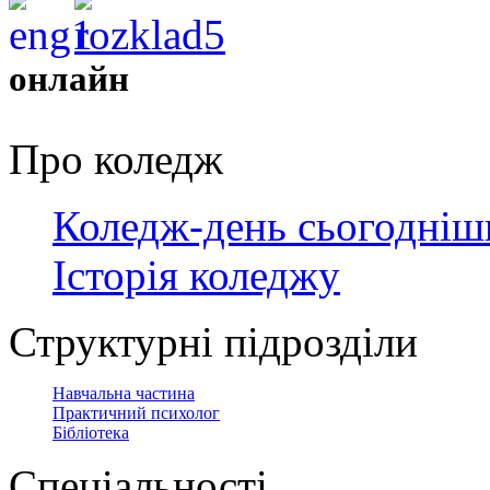
онлайн
Про коледж
Коледж-день сьогодніш
Історія коледжу
Структурні підрозділи
Навчальна частина
Практичний психолог
Бібліотека
Спеціальності