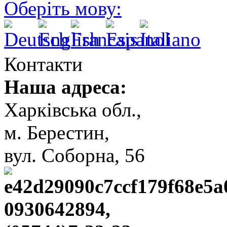
Оберіть мову:
Контакти
Наша адреса:
Харківська обл.,
м. Берестин,
вул. Cоборна, 56
0930642894,