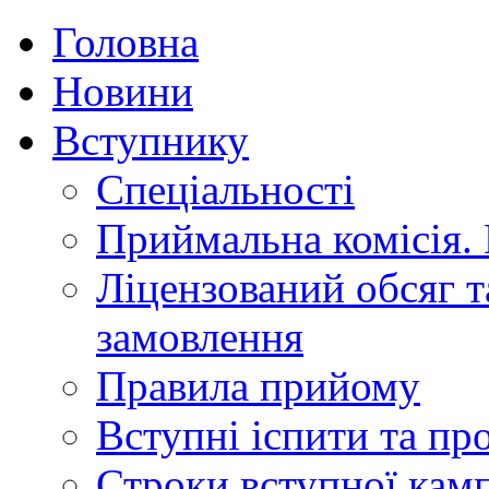
Головна
Новини
Вступнику
Спеціальності
Приймальна комісія.
Ліцензований обсяг т
замовлення
Правила прийому
Вступні іспити та п
Строки вступної камп