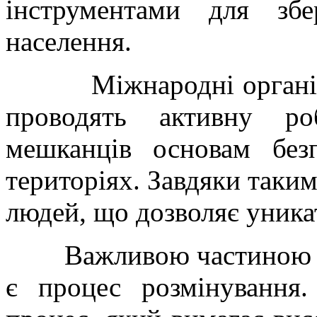
інструментами для зб
населення.
Міжнародні організаці
проводять активну ро
мешканців основам без
територіях. Завдяки таким
людей, що дозволяє уникат
Важливою частиною бо
є процес розмінування