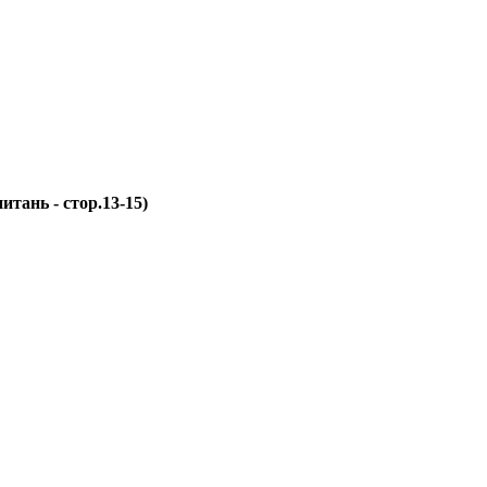
итань - стор.13-15)