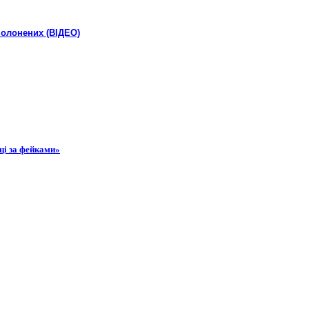
полонених (ВІДЕО)
ці за фейками»