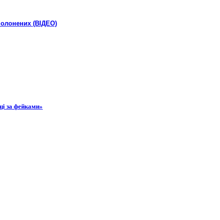
полонених (ВІДЕО)
ці за фейками»