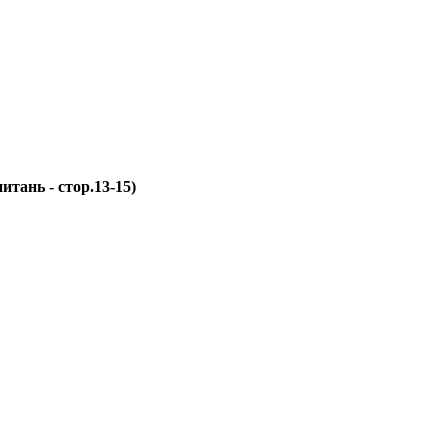
итань - стор.13-15)